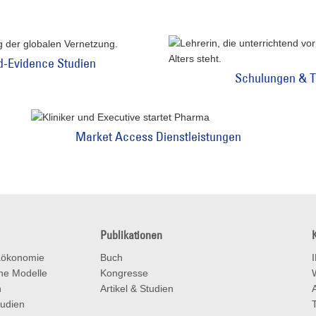
d-Evidence Studien
Schulungen & T
Market Access Dienstleistungen
Publikationen
aökonomie
Buch
he Modelle
Kongresse
n
Artikel & Studien
tudien
T