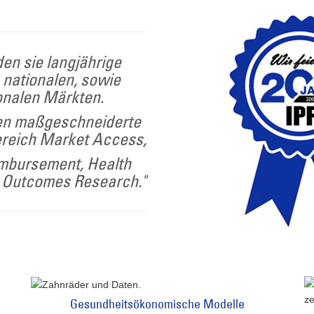
den sie langjährige
n nationalen, sowie
onalen Märkten.
nen maßgeschneiderte
reich Market Access,
imbursement, Health
 Outcomes Research."
Gesundheitsökonomische Modelle