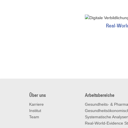
Real-Worl
Über uns
Arbeitsbereiche
Karriere
Gesundheits- & Pharm
Institut
Gesundheitsökonomisc
Team
Systematische Analyse
Real-World-Evidence S