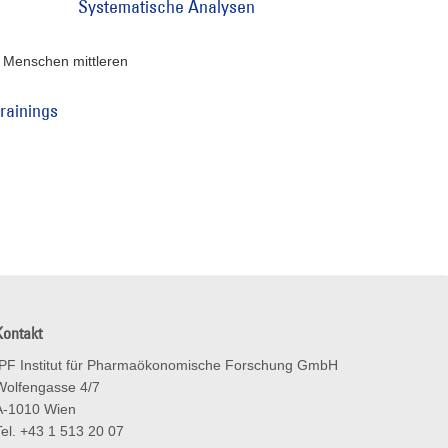
Systematische Analysen
rainings
Kontakt
IPF Institut für Pharmaökonomische Forschung GmbH
Wolfengasse 4/7
A-1010 Wien
el. +43 1 513 20 07