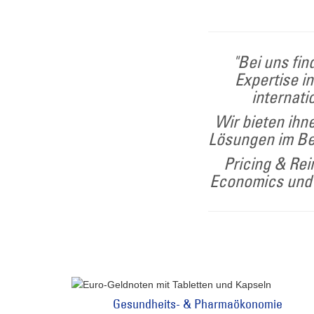
"Bei uns fin
Expertise i
internati
Wir bieten ih
Lösungen im Be
Pricing & Re
Economics und
Gesundheits- & Pharmaökonomie