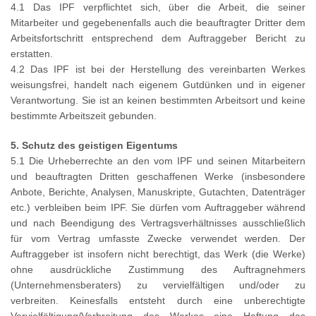
4.1 Das IPF verpflichtet sich, über die Arbeit, die seiner
Mitarbeiter und gegebenenfalls auch die beauftragter Dritter dem
Arbeitsfortschritt entsprechend dem Auftraggeber Bericht zu
erstatten.
4.2 Das IPF ist bei der Herstellung des vereinbarten Werkes
weisungsfrei, handelt nach eigenem Gutdünken und in eigener
Verantwortung. Sie ist an keinen bestimmten Arbeitsort und keine
bestimmte Arbeitszeit gebunden.
5. Schutz des geistigen Eigentums
5.1 Die Urheberrechte an den vom IPF und seinen Mitarbeitern
und beauftragten Dritten geschaffenen Werke (insbesondere
Anbote, Berichte, Analysen, Manuskripte, Gutachten, Datenträger
etc.) verbleiben beim IPF. Sie dürfen vom Auftraggeber während
und nach Beendigung des Vertragsverhältnisses ausschließlich
für vom Vertrag umfasste Zwecke verwendet werden. Der
Auftraggeber ist insofern nicht berechtigt, das Werk (die Werke)
ohne ausdrückliche Zustimmung des Auftragnehmers
(Unternehmensberaters) zu vervielfältigen und/oder zu
verbreiten. Keinesfalls entsteht durch eine unberechtigte