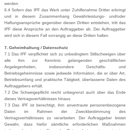
werden.
6.4 Sofern das IPF das Werk unter Zuhilfenahme Dritter erbringt
und in diesem Zusammenhang Gewährleistungs- und/oder
Haftungsansprüche gegenüber diesen Dritten entstehen, tritt das
IPF diese Ansprüche an den Auftraggeber ab. Der Auftraggeber
wird sich in diesem Fall vorrangig an diese Dritten halten.
7. Geheimhaltung / Datenschutz
7.1 Das IPF verpflichtet sich zu unbedingtem Stillschweigen über
alle ihm zur Kenntnis gelangenden geschäftlichen
Angelegenheiten, insbesondere Geschäfts- und
Betriebsgeheimnisse sowie jedwede Information, die er über Art,
Betriebsumfang und praktische Tätigkeit, überlassene Daten des
Auftraggebers erhält.
7.2 Die Schweigepflicht reicht unbegrenzt auch über das Ende
dieses Vertragsverhältnisses hinaus.
7.3 Das IPF ist berechtigt, ihm anvertraute personenbezogene
Daten im Rahmen der Zweckbestimmung des
Vertragsverhältnisses zu verarbeiten. Der Auftraggeber leistet
Gewähr, dass hiefür sämtliche erforderlichen Maßnahmen