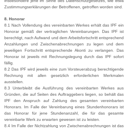
insbesondere jene im Sinne des Datenschutzgesetzes, wie etwa
Zustimmungserklärungen der Betroffenen, getroffen worden sind.
8. Honorar
8.1 Nach Vollendung des vereinbarten Werkes erhält das IPF ein
Honorar gemäß der vertraglichen Vereinbarungen. Das IPF ist
berechtigt, nach Aufwand und dem Arbeitsfortschritt entsprechend
Anzahlungen und Zwischenabrechnungen zu legen und dem
jeweiligen Fortschritt entsprechende Akonti zu verlangen. Das
Honorar ist jeweils mit Rechnungslegung durch das IPF sofort
fällig.
8.2 Das IPF wird jeweils eine zum Vorsteuerabzug berechtigende
Rechnung mit allen gesetzlich erforderlichen Merkmalen
ausstellen.
8.3 Unterbleibt die Ausführung des vereinbarten Werkes aus
Gründen, die auf Seiten des Auftraggebers liegen, so behält das
IPF den Anspruch auf Zahlung des gesamten vereinbarten
Honorars. Im Falle der Vereinbarung eines Stundenhonorars ist
das Honorar für jene Stundenanzahl, die für das gesamte
vereinbarte Werk zu erwarten gewesen ist zu leisten.
8.4 Im Falle der Nichtzahlung von Zwischenabrechnungen ist das