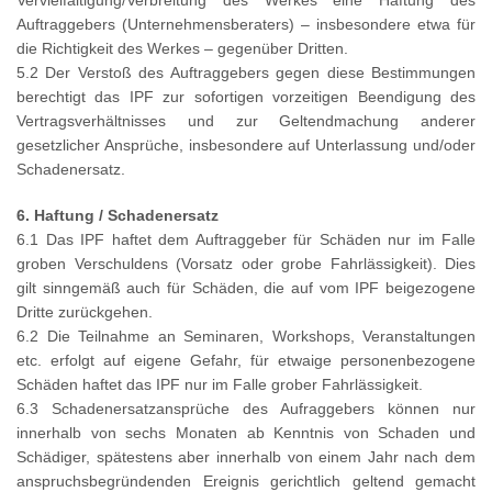
Vervielfältigung/Verbreitung des Werkes eine Haftung des
Auftraggebers (Unternehmensberaters) – insbesondere etwa für
die Richtigkeit des Werkes – gegenüber Dritten.
5.2 Der Verstoß des Auftraggebers gegen diese Bestimmungen
berechtigt das IPF zur sofortigen vorzeitigen Beendigung des
Vertragsverhältnisses und zur Geltendmachung anderer
gesetzlicher Ansprüche, insbesondere auf Unterlassung und/oder
Schadenersatz.
6. Haftung / Schadenersatz
6.1 Das IPF haftet dem Auftraggeber für Schäden nur im Falle
groben Verschuldens (Vorsatz oder grobe Fahrlässigkeit). Dies
gilt sinngemäß auch für Schäden, die auf vom IPF beigezogene
Dritte zurückgehen.
6.2 Die Teilnahme an Seminaren, Workshops, Veranstaltungen
etc. erfolgt auf eigene Gefahr, für etwaige personenbezogene
Schäden haftet das IPF nur im Falle grober Fahrlässigkeit.
6.3 Schadenersatzansprüche des Aufraggebers können nur
innerhalb von sechs Monaten ab Kenntnis von Schaden und
Schädiger, spätestens aber innerhalb von einem Jahr nach dem
anspruchsbegründenden Ereignis gerichtlich geltend gemacht