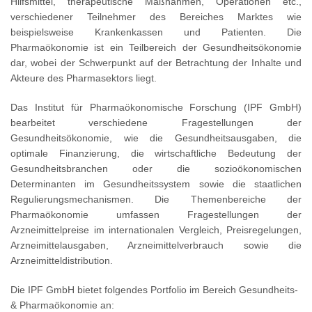
Hilfsmittel, therapeutische Maßnahmen, Operationen etc.,
verschiedener Teilnehmer des Bereiches Marktes wie
beispielsweise Krankenkassen und Patienten. Die
Pharmaökonomie ist ein Teilbereich der Gesundheitsökonomie
dar, wobei der Schwerpunkt auf der Betrachtung der Inhalte und
Akteure des Pharmasektors liegt.
Das Institut für Pharmaökonomische Forschung (IPF GmbH)
bearbeitet verschiedene Fragestellungen der
Gesundheitsökonomie, wie die Gesundheitsausgaben, die
optimale Finanzierung, die wirtschaftliche Bedeutung der
Gesundheitsbranchen oder die sozioökonomischen
Determinanten im Gesundheitssystem sowie die staatlichen
Regulierungsmechanismen. Die Themenbereiche der
Pharmaökonomie umfassen Fragestellungen der
Arzneimittelpreise im internationalen Vergleich, Preisregelungen,
Arzneimittelausgaben, Arzneimittelverbrauch sowie die
Arzneimitteldistribution.
Die IPF GmbH bietet folgendes Portfolio im Bereich Gesundheits-
& Pharmaökonomie an: