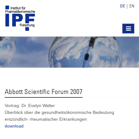
DE
|
EN
Toggle
navigat
Abbott Scientific Forum 2007
Vortrag: Dr. Evelyn Walter
Überblick über die gesundheitsökonomische Bedeutung
entzündlich- rheumatischer Erkrankungen
download