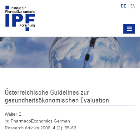
DE
|
EN
Toggle
navigat
Österreichische Guidelines zur
gesundheitsökonomischen Evaluation
Walter E.
in: PharmacoEconomics German
Research Articles 2006; 4 (2): 55-63