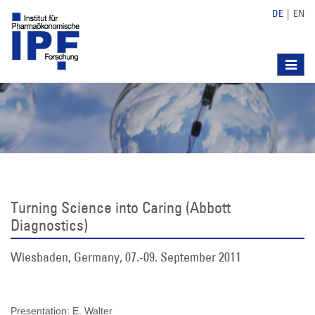
DE
|
EN
Toggle
navigat
Turning Science into Caring (Abbott
Diagnostics)
Wiesbaden, Germany, 07.-09. September 2011
Presentation: E. Walter